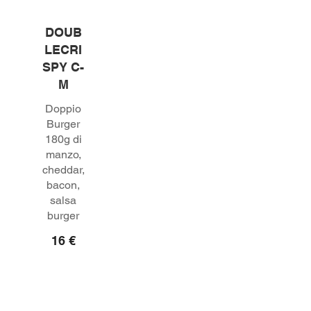
DOUB
LECRI
SPY C-
M
Doppio
Burger
180g di
manzo,
cheddar,
bacon,
salsa
burger
16 €