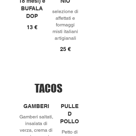
18 mesi) e
NIO
BUFALA
selezione di
DOP
affettati e
formaggi
13 €
misti italiani
artigianali
25 €
TACOS
GAMBERI
PULLE
D
Gamberi saltati,
POLLO
insalata di
verza, crema di
Petto di