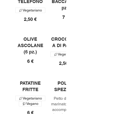
TELEFONO
BACCALA (2
pz.)
Vegetariano
7 €
2,50 €
OLIVE
CROCCHETT
ASCOLANE
A DI PATATE
(6 pz.)
Vegetariano
6 €
2,50 €
PATATINE
POLLO
FRITTE
SPEZIATO
Petto di pollo
Vegetariano
Vegano
marinato e fritto,
accompagnato
6 €