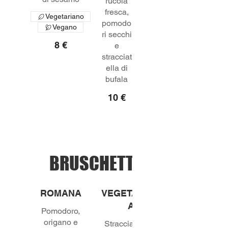
rucola
fresca,
Vegetariano
pomodo
Vegano
ri secchi
8 €
e
stracciat
ella di
bufala
10 €
BRUSCHETTE
ROMANA
VEGETARIAN
A
Pomodoro,
origano e
Stracciatella di