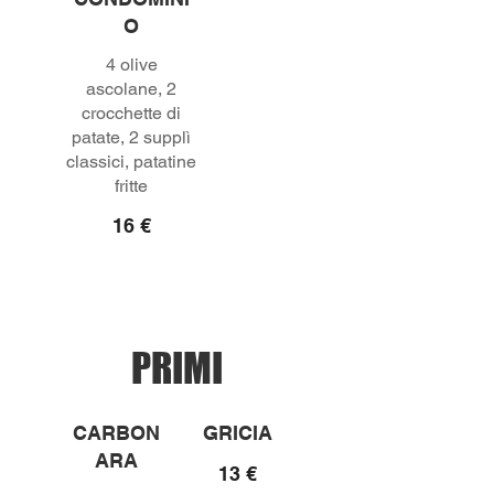
O
4 olive
ascolane, 2
crocchette di
patate, 2 supplì
classici, patatine
fritte
16 €
PRIMI
CARBON
GRICIA
ARA
13 €