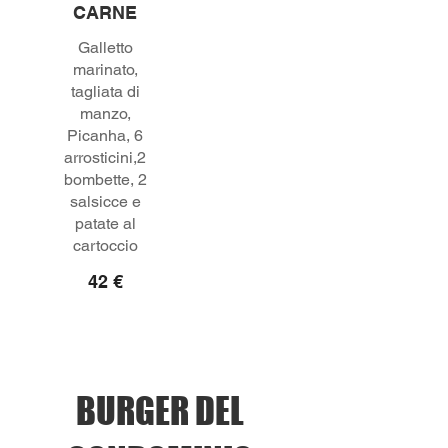
CARNE
Galletto
marinato,
tagliata di
manzo,
Picanha, 6
arrosticini,2
bombette, 2
salsicce e
patate al
42 €
BURGER DEL