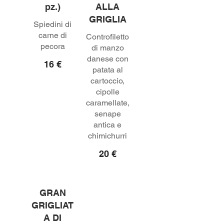
pz.)
ALLA
GRIGLIA
Spiedini di
carne di
Controfiletto
pecora
di manzo
danese con
16 €
patata al
cartoccio,
cipolle
caramellate,
senape
antica e
chimichurri
20 €
GRAN
GRIGLIAT
A DI